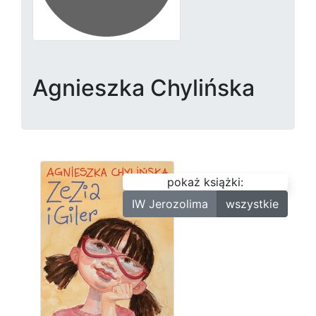
Agnieszka Chylińska
pokaż książki:
IW Jerozolima
wszystkie