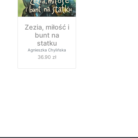
Zezia, miłość i
bunt na
statku
Agnieszka Chylińska
36.90 zł