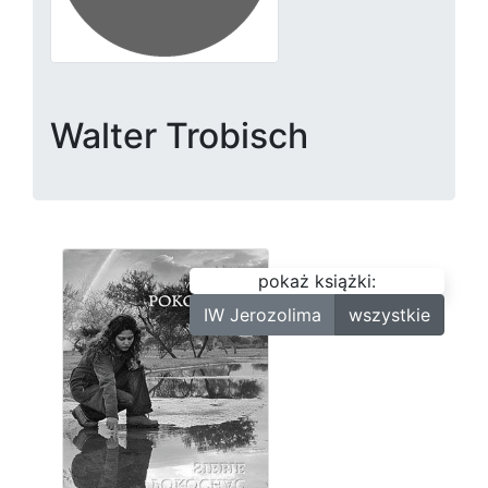
Walter Trobisch
pokaż książki:
IW Jerozolima
wszystkie