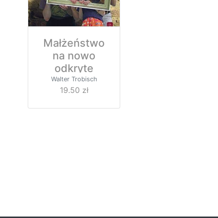
Małżeństwo
na nowo
odkryte
Walter Trobisch
19.50 zł