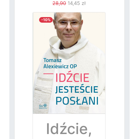
28,90
14,45 zł
-10%
Idźcie,