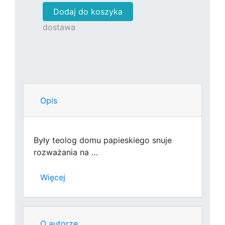
Dodaj do koszyka
dostawa
Opis
Były teolog domu papieskiego snuje
rozważania na …
Więcej
O autorze