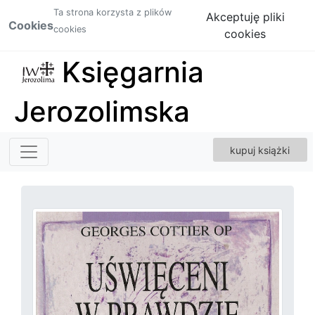
Ta strona korzysta z plików
Akceptuję pliki
Cookies
cookies
cookies
Księgarnia
Jerozolimska
kupuj książki