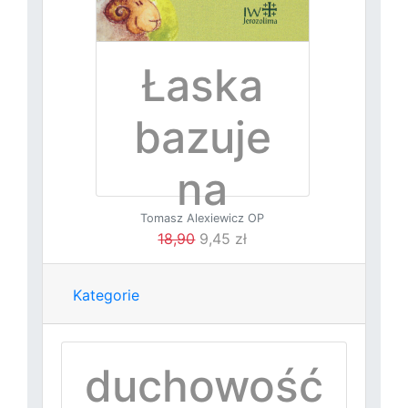
Łaska
bazuje
na
Tomasz Alexiewicz OP
naturze
18,90
9,45 zł
Kategorie
duchowość