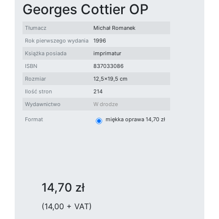
Georges Cottier OP
Tłumacz
Michał Romanek
Rok pierwszego wydania
1996
Książka posiada
imprimatur
ISBN
837033086
Rozmiar
12,5x19,5 cm
Ilość stron
214
Wydawnictwo
W drodze
Format
miękka oprawa 14,70 zł
14,70 zł
(14,00 + VAT)