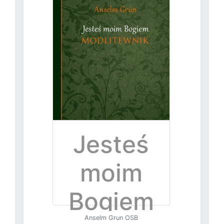
Jesteś
moim
Bogiem
Anselm Grun OSB