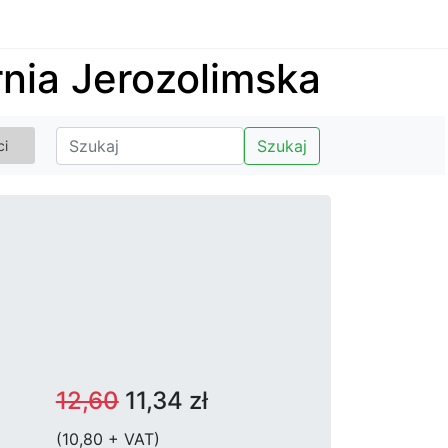
nia Jerozolimska
Szukaj
ci
12,60
11,34 zł
(10,80 + VAT)