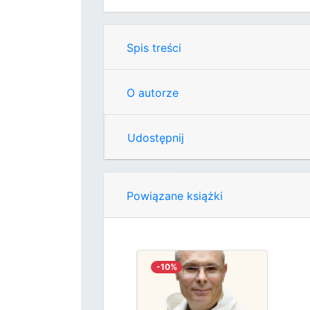
Spis treści
O autorze
Udostępnij
Powiązane książki
-10%