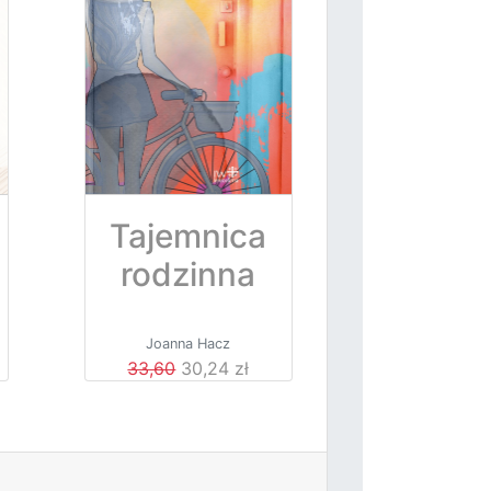
Tajemnica
rodzinna
Joanna Hacz
33,60
30,24 zł