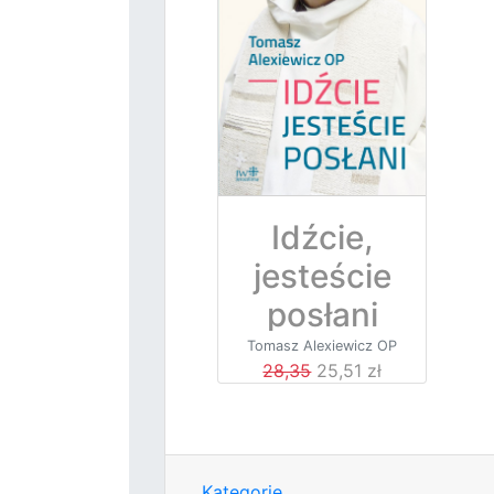
Idźcie,
jesteście
posłani
Tomasz Alexiewicz OP
28,35
25,51 zł
Kategorie