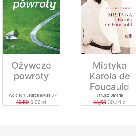
Ożywcze
Mistyka
powroty
Karola de
Foucauld
Wojciech Jędrzejewski OP
Janusz Umerle
10,50
5,00 zł
33,60
30,24 zł