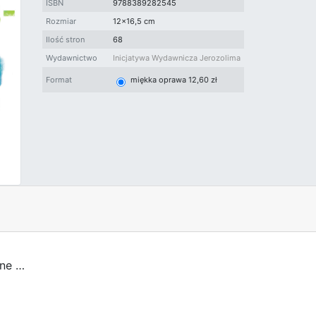
ISBN
9788389282545
Rozmiar
12x16,5 cm
Ilość stron
68
Wydawnictwo
Inicjatywa Wydawnicza Jerozolima
Format
miękka oprawa 12,60 zł
ane …