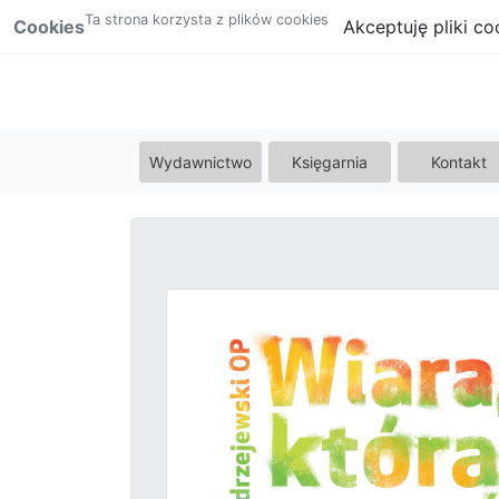
Ta strona korzysta z plików cookies
Cookies
Akceptuję pliki co
Wydawnictwo
Księgarnia
Kontakt