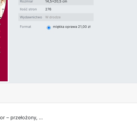
Rozmiar
14,5x20,5 cm
Ilość stron
276
Wydawnictwo
W drodze
Format
miękka oprawa 21,00 zł
or – przełożony, …