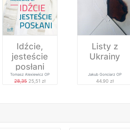
Idźcie,
Listy z
jesteście
Ukrainy
posłani
Tomasz Alexiewicz OP
Jakub Gonciarz OP
28,35
25,51 zł
44.90 zł