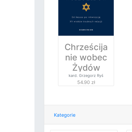
Chrześcija
nie wobec
Żydów
kard. Grzegorz Ryś
54.90 zł
Kategorie