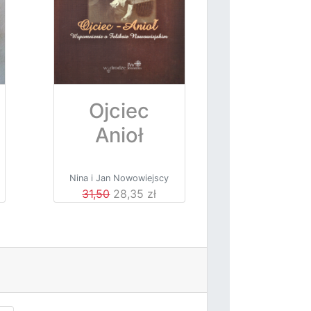
Ojciec
Anioł
Nina i Jan Nowowiejscy
31,50
28,35 zł