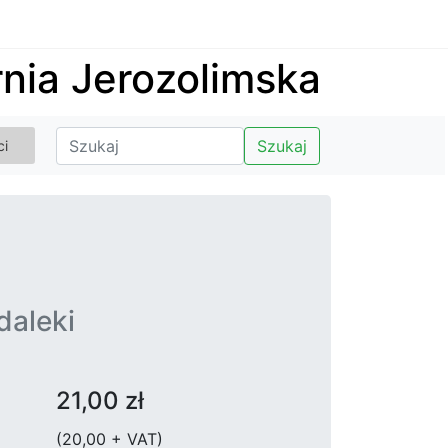
nia Jerozolimska
Szukaj
ci
daleki
21,00 zł
(20,00 + VAT)