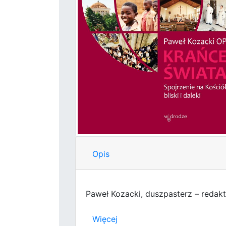
Opis
Paweł Kozacki, duszpasterz – redakt
Więcej