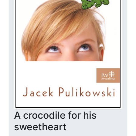
A crocodile for his
sweetheart