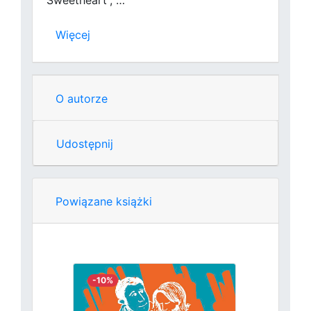
Sweetheart”, …
Więcej
O autorze
Udostępnij
Powiązane książki
-10%