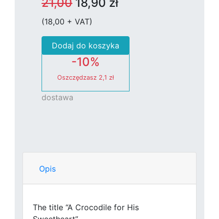
21,00
18,90 zł
(18,00 + VAT)
Dodaj do koszyka
-10%
Oszczędzasz
2,1 zł
dostawa
Opis
The title “A Crocodile for His