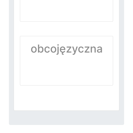
obcojęzyczna