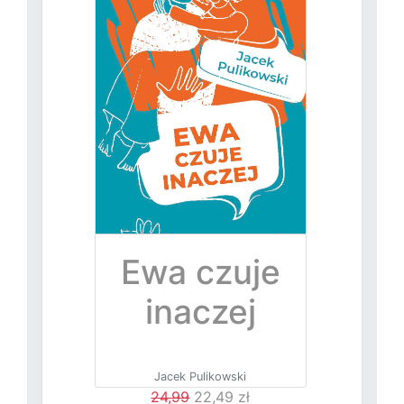
Ewa czuje
inaczej
Jacek Pulikowski
24,99
22,49 zł