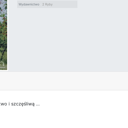
Wydawnictwo
2 Ryby
wo i szczęśliwą …