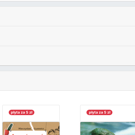
płyta za 5 zł
płyta za 5 zł