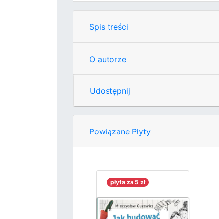
Spis treści
O autorze
Udostępnij
Powiązane Płyty
płyta za 5 zł