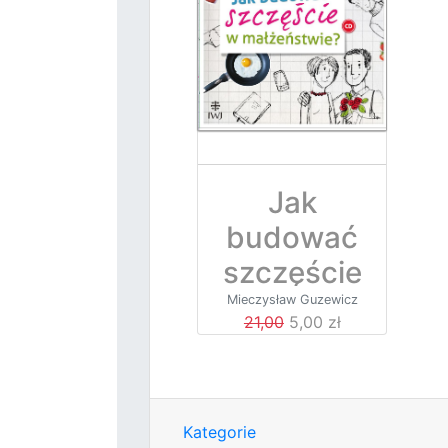
Jak
budować
szczęście
w
Mieczysław Guzewicz
21,00
5,00 zł
małżeńst
wie?
Kategorie