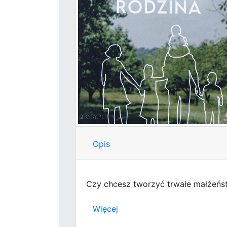
Opis
Czy chcesz tworzyć trwałe małżeńst
Więcej