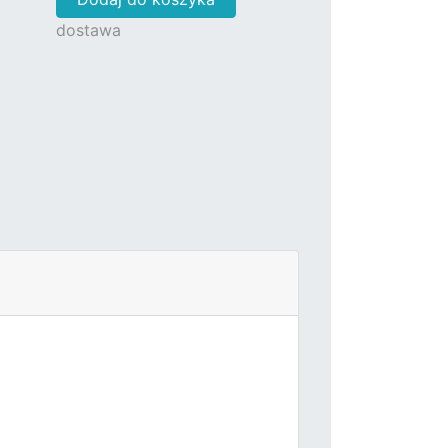
dostawa