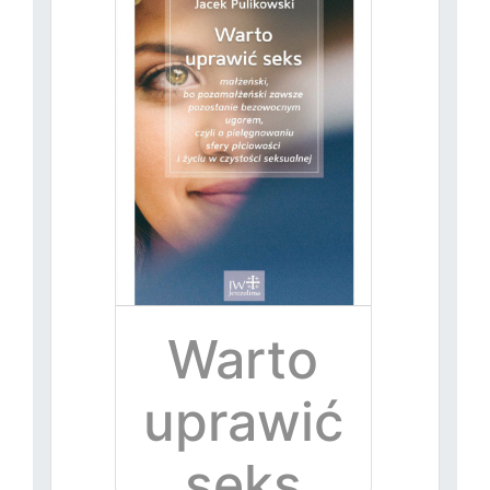
Warto
uprawić
seks