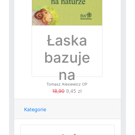
Łaska
bazuje
na
Tomasz Alexiewicz OP
naturze
18,90
9,45 zł
Kategorie