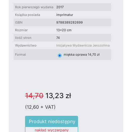
Rok pierwszego wydania
2017
Książka posiada
imprimatur
ISBN
9788389282699
Rozmiar
13x20 cm
Ilość stron
74
Wydawnictwo
Inicjatywa Wydawnicza Jerozolima
Format
miękka oprawa 14,70 zł
14,70
13,23 zł
(12,60 + VAT)
nakład wyczerpany