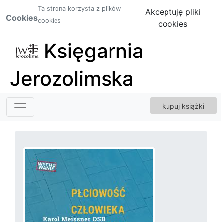
Ta strona korzysta z plików
Akceptuję pliki
Cookies
cookies
cookies
Księgarnia
Jerozolimska
kupuj książki