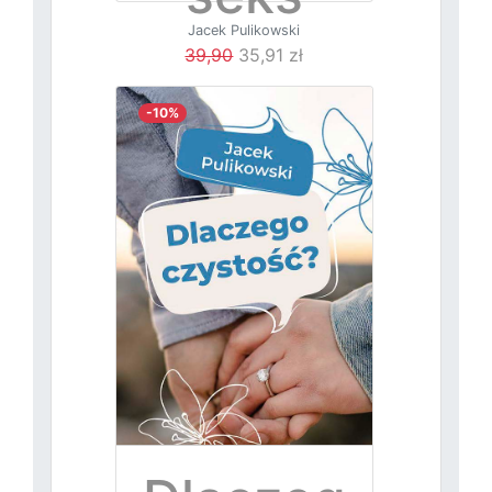
Jacek Pulikowski
39,90
35,91 zł
-10%