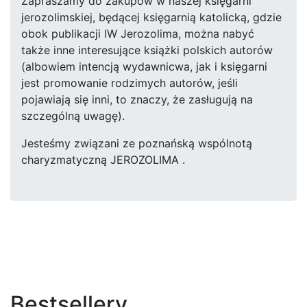
Zapraszamy do zakupów w naszej księgarni
jerozolimskiej, będącej księgarnią katolicką, gdzie
obok publikacji IW Jerozolima, można nabyć
także inne interesujące książki polskich autorów
(albowiem intencją wydawnicwa, jak i księgarni
jest promowanie rodzimych autorów, jeśli
pojawiają się inni, to znaczy, że zasługują na
szczególną uwagę).
Jesteśmy związani ze poznańską wspólnotą
charyzmatyczną JEROZOLIMA .
Bestsellery