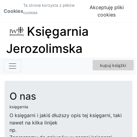
Ta strona korzysta z plików
Akceptuję pliki
Cookies
cookies
cookies
Księgarnia
Jerozolimska
kupuj książki
O nas
księgarnia
O księgarni i jakiś dłuższy opis tej księgarni, taki
nawet na kilka linijek
np.