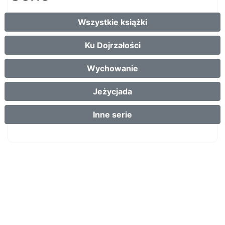
Wszystkie książki
Ku Dojrzałości
Wychowanie
Jeżycjada
Inne serie