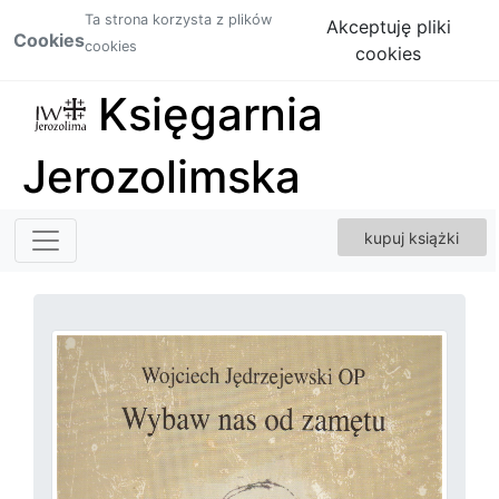
Ta strona korzysta z plików
Akceptuję pliki
Cookies
cookies
cookies
Księgarnia
Jerozolimska
kupuj książki