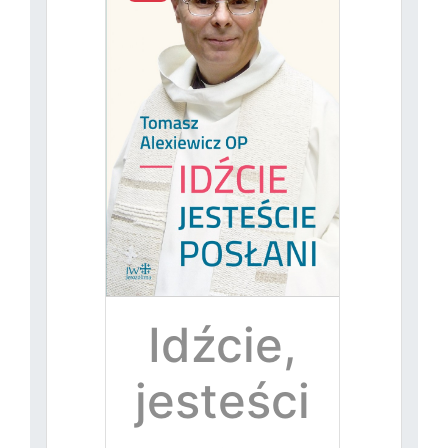
Idźcie,
jesteści