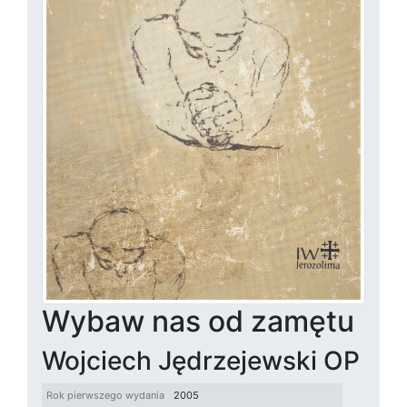
Wybaw nas od zamętu
Wojciech Jędrzejewski OP
Rok pierwszego wydania
2005