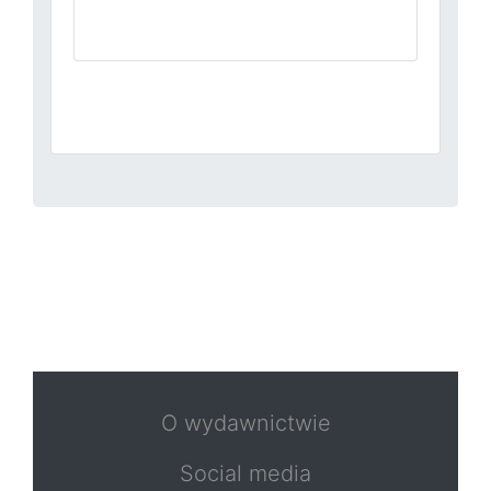
O wydawnictwie
Social media