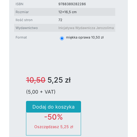
ISBN
9788389282286
Rozmiar
12x16,5 cm
Ilość stron
72
Wydawnictwo
Inicjatywa Wydawnicza Jerozolima
Format
miękka oprawa 10,50 zł
10,50
5,25 zł
(5,00 + VAT)
Dodaj do koszyka
-50%
Oszczędzasz
5,25 zł